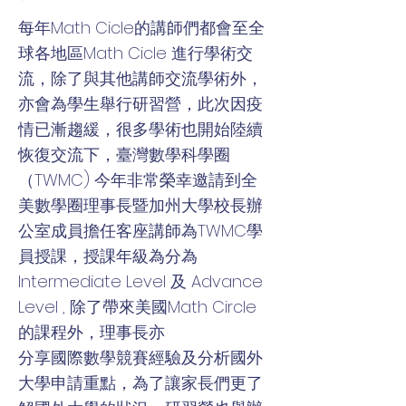
每年Math Cicle的講師們都會至全
球各地區Math Cicle 進行學術交
流，除了與其他講師交流學術外，
亦會為學生舉行研習營，此次因疫
情已漸趨緩，很多學術也開始陸續
恢復交流下，臺灣數學科學圈
（TWMC) 今年非常榮幸邀請到全
美數學圈理事長暨加州大學校長辦
公室成員擔任客座講師為TWMC學
員授課，授課年級為分為
Intermediate Level 及 Advance
Level , 除了帶來美國Math Circle
的課程外，理事長亦
分享國際數學競賽經驗及分析國外
大學申請重點，為了讓家長們更了