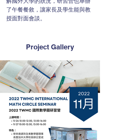
解國外大學的狀況，研習營也舉辦
了午餐餐敘，讓家長及學生能與教
授面對面會談。
Project Gallery