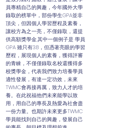
員專精自己的興趣，今年國外大學
錄取的榜單中，部份學生GPA並非
頂尖，但因個人學習歷程及素養，
讓校方為之一亮，不僅錄取，還提
供高額獎學金,其中一個例子是 學員
GPA 雖只有3.8，但憑著亮眼的學習
歷程，展現個人的素養，獲得評審
的青睞，不僅僅錄取名校還獲得多
校獎學金，代表我們致力培養學員
適性發展，有達一定功效，未來
TWMC會再接再厲，致力人才的培
養。在此祝福他們未來能學以致
用，用自己的專長及熱愛為社會盡
一份力量。也期許未來更多TWMC
學員能找到自己的興趣，發展自己
的專長，朝目標及理想前進。