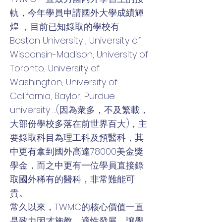
軌，今年學員申請國外大學成績輝
煌 ，目前已知錄取的學校有
Boston University , University of
Wisconsin-Madison, University of
Toronto, University of
Washington, University of
California, Baylor, Purdue
university …(因為衆多，不及繁載，
大部份學校多落在前世界百大)，主
要錄取科目為理工科及預醫科，其
中更有拿到國外高達78000美金獎
學金，而之中更有一位學員直接錄
取國外稀有的醫科，非常難能可
貴。
常久以來，TWMC的核心價值一直
是致力因才施教，適性發展，讓學