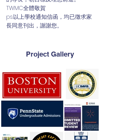
TWMC全體敬賀
ps.以上學校通知信函，均已徵求家
長同意刊出，謝謝您。
Project Gallery