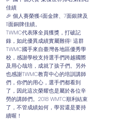
佳績
🎉 個人賽榮獲4面金牌、7面銀牌及
11面銅牌佳績。
TWMC代表隊全員獲獎，打破記
錄，如此優異成績實屬難得! 這群
TWMC國手來自臺灣各地區優秀學
校，感謝學校支持選手們跨越國際
及用心哉培，成就了孩子們。另外
也感謝TWMC教育中心的培訓講師
們，你們的用心，選手們都看到
了，因此這次榮耀也是屬於各位辛
勞的講師們。2018 WMTC順利結束
了，不管成績如何，學習還是要持
續喔！