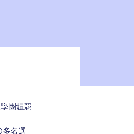
界數學團體競
00多名選