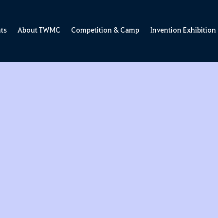
ts
About TWMC
Competition & Camp
Invention Exhibition