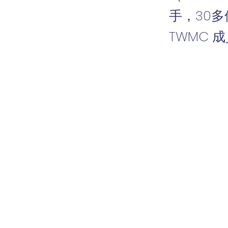
手，30
TWMC