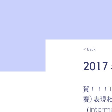
< Back
2017
賀！！！T
賽) 表
（inter