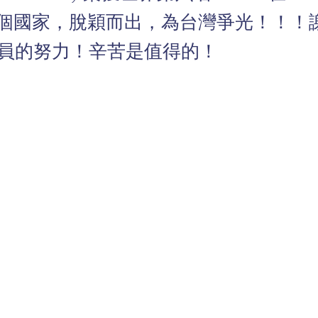
多個國家，脫穎而出，為台灣爭光！！！
 成員的努力！辛苦是值得的！