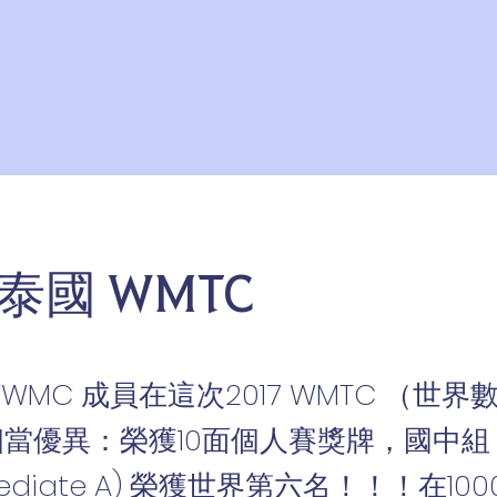
 泰國 WMTC
WMC 成員在這次2017 WMTC （世
現相當優異：榮獲10面個人賽獎牌，國中組
mediate A) 榮獲世界第六名！！！在10