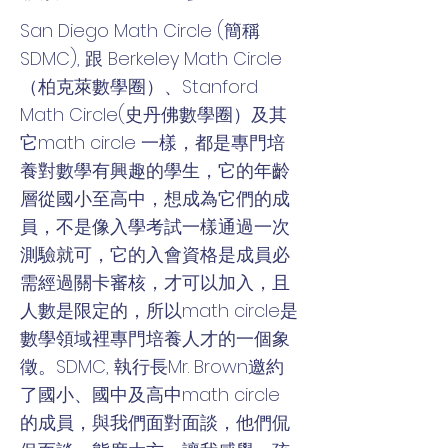
San Diego Math Circle (簡稱
SDMC), 跟 Berkeley Math Circle
（柏克萊數學圈）、Stanford
Math Circle(史丹佛數學圈）及其
它math circle 一樣，都是專門培
養對數學有興趣的學生，它的年齡
層從國小至高中，想成為它們的成
員，不是像入學考試一樣通過一次
測驗就可，它的入會資格是成員必
需經過關卡審核，才可以加入，且
人數是限定的，所以math circle是
數學領域裡專門培養人才的一個象
徵。SDMC, 執行長Mr. Brown邀約
了國小、國中及高中math circle
的成員，與我們面對面談，他們侃