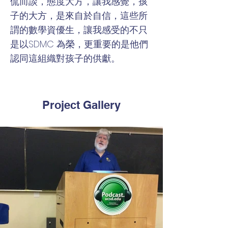
侃而談，態度大方，讓我感覺，孩
子的大方，是來自於自信，這些所
謂的數學資優生，讓我感受的不只
是以SDMC 為榮，更重要的是他們
認同這組織對孩子的供獻。
Project Gallery