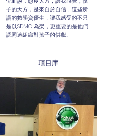
侃而談，態度大方，讓我感覺，孩
子的大方，是來自於自信，這些所
謂的數學資優生，讓我感受的不只
是以SDMC 為榮，更重要的是他們
認同這組織對孩子的供獻。
項目庫