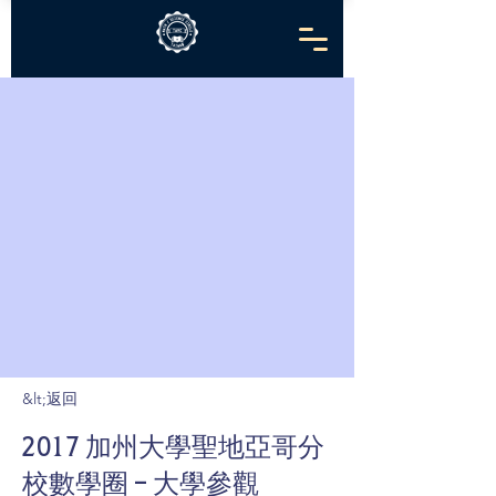
&lt;返回
2017 加州大學聖地亞哥分
校數學圈 - 大學參觀