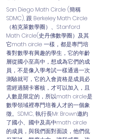
San Diego Math Circle (簡稱
SDMC), 跟 Berkeley Math Circle
（柏克萊數學圈）、Stanford
Math Circle(史丹佛數學圈）及其
它math circle 一樣，都是專門培
養對數學有興趣的學生，它的年齡
層從國小至高中，想成為它們的成
員，不是像入學考試一樣通過一次
測驗就可，它的入會資格是成員必
需經過關卡審核，才可以加入，且
人數是限定的，所以math circle是
數學領域裡專門培養人才的一個象
徵。SDMC, 執行長Mr. Brown邀約
了國小、國中及高中math circle
的成員，與我們面對面談，他們侃