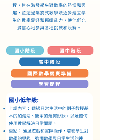
程，旨在激發學生對數學的熱情和興
趣，並透過螺旋式教學法逐步建立學
生的數學愛好和邏輯能力，使他們充
滿信心地參與各種挑戰和競賽。
國小階段
國中階段
高中階段
國際數學競賽準備
學習歷程
國小低年級:
上課內容： 透過日常生活中的例子教授基
本的加減法、簡單的幾何形狀，以及如何
使用數學解決日常問題。
重點： 通過遊戲和實際操作，培養學生對
數學的興趣，強調數學與日常生活的連