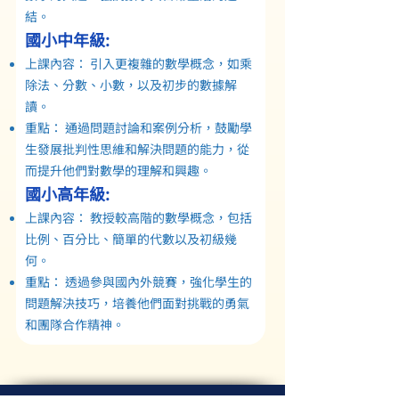
結。
​國小中年級:
上課內容： 引入更複雜的數學概念，如乘
除法、分數、小數，以及初步的數據解
讀。
重點： 通過問題討論和案例分析，鼓勵學
生發展批判性思維和解決問題的能力，從
而提升他們對數學的理解和興趣。
國小高年級:
上課內容： 教授較高階的數學概念，包括
比例、百分比、簡單的代數以及初級幾
何。
重點： 透過參與國內外競賽，強化學生的
問題解決技巧，培養他們面對挑戰的勇氣
和團隊合作精神。