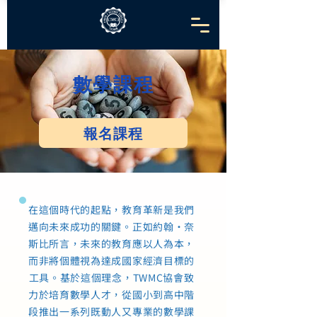
數學課程
報名課程
在這個時代的起點，教育革新是我們
邁向未來成功的關鍵。正如約翰·奈
斯比所言，未來的教育應以人為本，
而非將個體視為達成國家經濟目標的
工具。基於這個理念，TWMC協會致
力於培育數學人才，從國小到高中階
段推出一系列既動人又專業的數學課