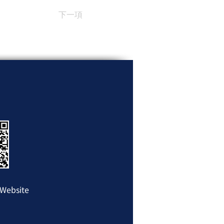
下一項
Website