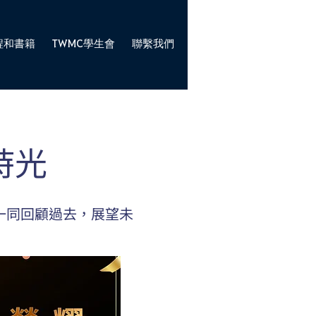
程和書籍
TWMC學生會
聯繫我們
時光
一同回顧過去，展望未