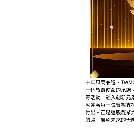
十年風雨兼程，TW
一個教育使命的承諾
等活動，融入創新元
感謝著每一位曾經支
付出。正是這股凝聚力
的路，展望未來的天際，共同