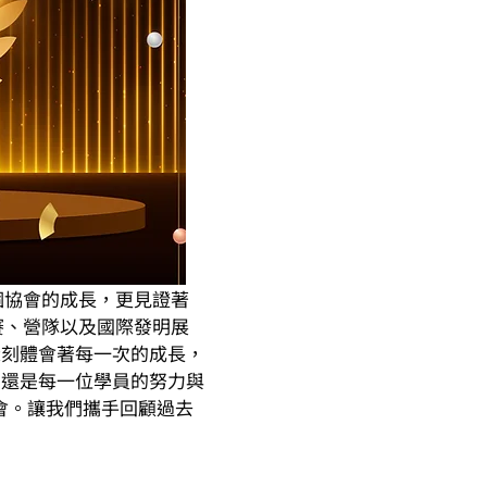
個協會的成長，更見證著
賽、營隊以及國際發明展
深刻體會著每一次的成長，
，還是每一位學員的努力與
協會。讓我們攜手回顧過去