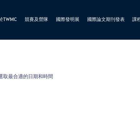
於TWMC
競賽及營隊
國際發明展
國際論文期刊發表
課
選取最合適的日期和時間