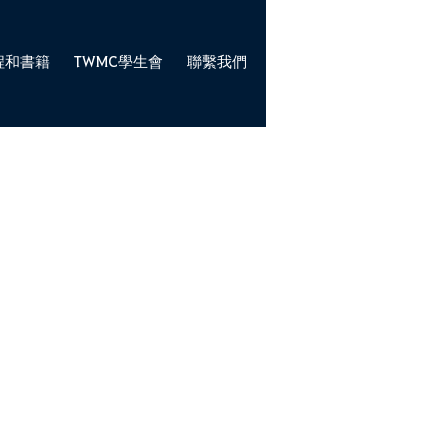
程和書籍
TWMC學生會
聯繫我們